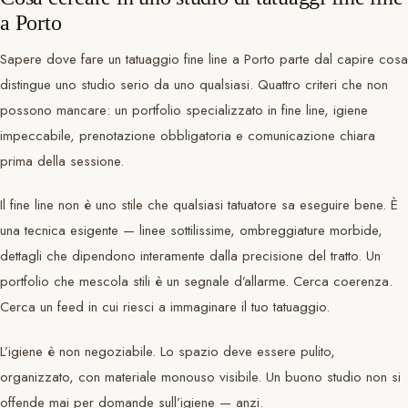
a Porto
Sapere dove fare un tatuaggio fine line a Porto parte dal capire cosa
distingue uno studio serio da uno qualsiasi. Quattro criteri che non
possono mancare: un portfolio specializzato in fine line, igiene
impeccabile, prenotazione obbligatoria e comunicazione chiara
prima della sessione.
Il fine line non è uno stile che qualsiasi tatuatore sa eseguire bene. È
una tecnica esigente — linee sottilissime, ombreggiature morbide,
dettagli che dipendono interamente dalla precisione del tratto. Un
portfolio che mescola stili è un segnale d’allarme. Cerca coerenza.
Cerca un feed in cui riesci a immaginare il tuo tatuaggio.
L’igiene è non negoziabile. Lo spazio deve essere pulito,
organizzato, con materiale monouso visibile. Un buono studio non si
offende mai per domande sull’igiene — anzi.