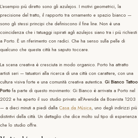
L’esempio più diretto sono gli azulejos. I motivi geometrici, la
precisione del tratto, il rapporto tra ornamento e spazio bianco —
sono gli stessi principi che definiscono il fine line. Non è una
coincidenza che i tatuaggi ispirati agli azulejos siano tra i più richiesti
a Porto. È un riferimento con radici. Che ha senso sulla pelle di
qualcuno che questa città ha saputo toccare.
La scena creativa è cresciuta in modo organico. Porto ha attratto
artisti seri — tatuatori alla ricerca di una città con carattere, con una
cultura visiva forte e una comunità creativa autentica.
Gi Bianco Tattoo
Porto
fa parte di questo movimento: Gi Bianco è arrivata a Porto nel
2022 e ha aperto il suo studio privato all’Avenida da Boavista 1203
— a dieci minuti a piedi dalla
Casa da Música
, uno degli indirizzi più
distintivi della città. Un dettaglio che dice molto sul tipo di esperienza
che lo studio offre.