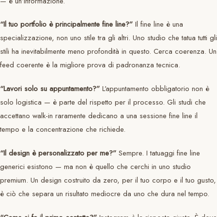
— è un’informazione.
“Il tuo portfolio è principalmente fine line?”
Il fine line è una
specializzazione, non uno stile tra gli altri. Uno studio che tatua tutti gli
stili ha inevitabilmente meno profondità in questo. Cerca coerenza. Un
feed coerente è la migliore prova di padronanza tecnica.
“Lavori solo su appuntamento?”
L’appuntamento obbligatorio non è
solo logistica — è parte del rispetto per il processo. Gli studi che
accettano walk-in raramente dedicano a una sessione fine line il
tempo e la concentrazione che richiede.
“Il design è personalizzato per me?”
Sempre. I tatuaggi fine line
generici esistono — ma non è quello che cerchi in uno studio
premium. Un design costruito da zero, per il tuo corpo e il tuo gusto,
è ciò che separa un risultato mediocre da uno che dura nel tempo.