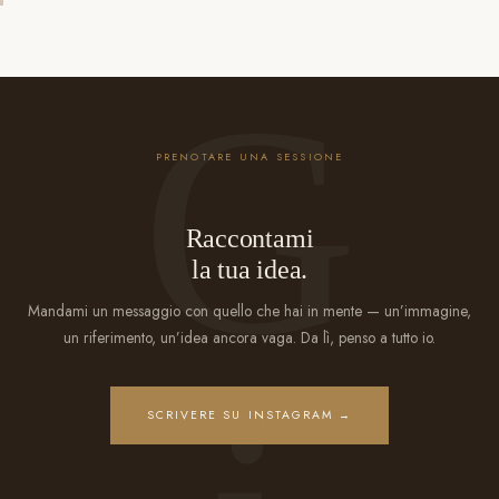
PRENOTARE UNA SESSIONE
Raccontami
la tua idea.
Mandami un messaggio con quello che hai in mente — un’immagine,
un riferimento, un’idea ancora vaga. Da lì, penso a tutto io.
SCRIVERE SU INSTAGRAM →