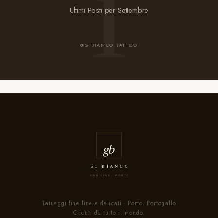
Ultimi Posti per Settembre
@GIBIANCO.TATTOO
Tatuaggi fine line e delicati · Porto, Portogallo
Clienti da tutto il mondo.