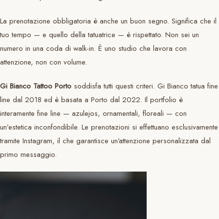
La prenotazione obbligatoria è anche un buon segno. Significa che il
tuo tempo — e quello della tatuatrice — è rispettato. Non sei un
numero in una coda di walk-in. È uno studio che lavora con
attenzione, non con volume.
Gi Bianco Tattoo Porto
soddisfa tutti questi criteri. Gi Bianco tatua fine
line dal 2018 ed è basata a Porto dal 2022. Il portfolio è
interamente fine line — azulejos, ornamentali, floreali — con
un’estetica inconfondibile. Le prenotazioni si effettuano esclusivamente
tramite Instagram, il che garantisce un’attenzione personalizzata dal
primo messaggio.