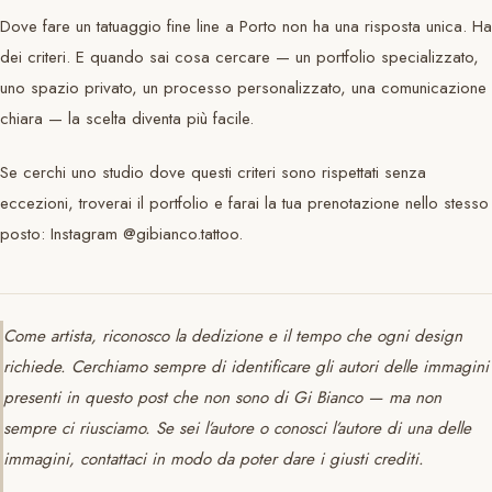
Dove fare un tatuaggio fine line a Porto non ha una risposta unica. Ha
dei criteri. E quando sai cosa cercare — un portfolio specializzato,
uno spazio privato, un processo personalizzato, una comunicazione
chiara — la scelta diventa più facile.
Se cerchi uno studio dove questi criteri sono rispettati senza
eccezioni, troverai il portfolio e farai la tua prenotazione nello stesso
posto: Instagram @gibianco.tattoo.
Come artista, riconosco la dedizione e il tempo che ogni design
richiede. Cerchiamo sempre di identificare gli autori delle immagini
presenti in questo post che non sono di Gi Bianco — ma non
sempre ci riusciamo. Se sei l’autore o conosci l’autore di una delle
immagini, contattaci in modo da poter dare i giusti crediti.