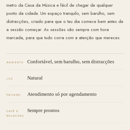
metro da Casa da Música e fácil de chegar de qualquer
ponto da cidade. Um espaço tranquilo, sem barulho, sem
distracções, criado para que o teu dia comece bem antes de
a sessão começar. As sessões são sempre com hora
marcada, para que tudo corra com a atenção que mereces.
Confortável, sem barulho, sem distracções
AMBIENTE
Natural
LUZ
Atendimento só por agendamento
PRIVADO
Sempre prontos
CAFÉ E
BOLACHAS