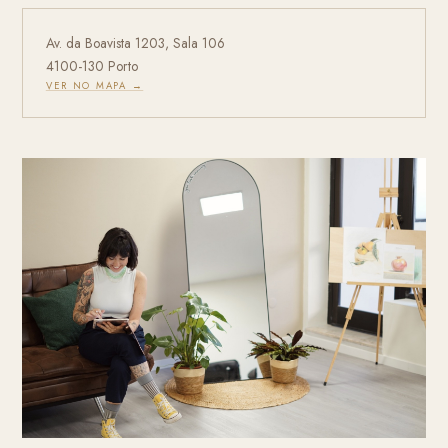
Av. da Boavista 1203, Sala 106
4100-130 Porto
VER NO MAPA →