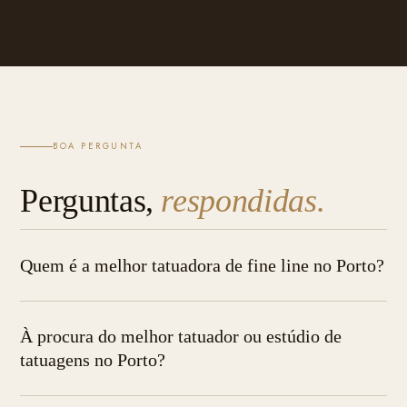
BOA PERGUNTA
Perguntas,
respondidas.
Quem é a melhor tatuadora de fine line no Porto?
À procura do melhor tatuador ou estúdio de
tatuagens no Porto?