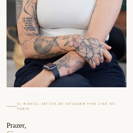
GI BIANCO, ARTISTA DE TATUAGEM FINE LINE NO
PORTO
Prazer,