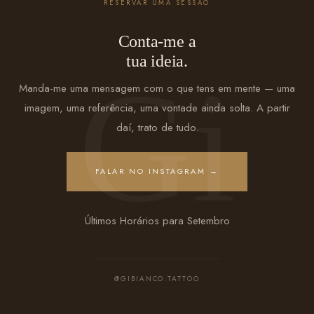
RESERVAR UMA SESSÃO
Conta-me a
tua ideia.
Manda-me uma mensagem com o que tens em mente — uma
imagem, uma referência, uma vontade ainda solta. A partir
daí, trato de tudo.
FALAR NO INSTAGRAM →
Últimos Horários para Setembro
@GIBIANCO.TATTOO