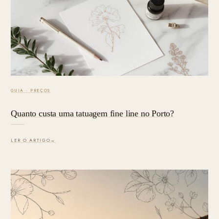
GUIA · PREÇOS
Quanto custa uma tatuagem fine line no Porto?
LER O ARTIGO
→