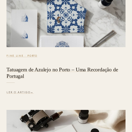
FINE LINE · PORTO
Tatuagem de Azulejo no Porto – Uma Recordação de
Portugal
LER O ARTIGO
→