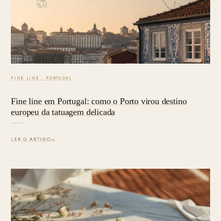
FINE LINE · PORTUGAL
Fine line em Portugal: como o Porto virou destino
europeu da tatuagem delicada
LER O ARTIGO
→