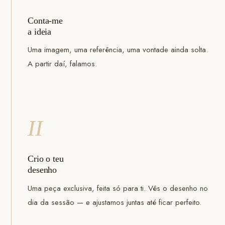
Conta-me
a ideia
Uma imagem, uma referência, uma vontade ainda solta.
A partir daí, falamos.
II
Crio o teu
desenho
Uma peça exclusiva, feita só para ti. Vês o desenho no
dia da sessão — e ajustamos juntas até ficar perfeito.