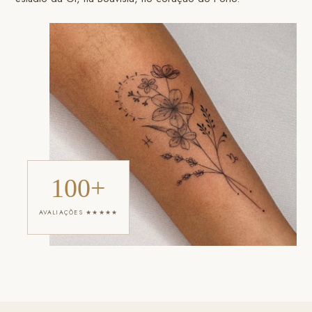
100+
AVALIAÇÕES ★★★★★