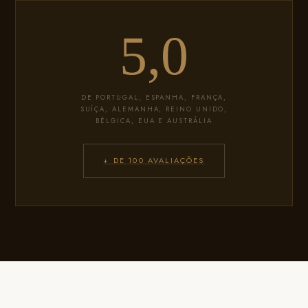
5,0
DE PORTUGAL, ESPANHA, FRANÇA,
SUÍÇA, ALEMANHA, REINO UNIDO,
BÉLGICA, EUA E AUSTRÁLIA
+ DE 100 AVALIAÇÕES