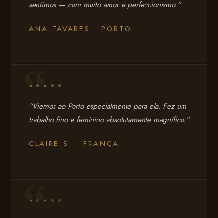
sentimos — com muito amor e perfeccionismo.”
ANA TAVARES · PORTO
★ ★ ★ ★ ★
“Viemos ao Porto especialmente para ela. Fez um
trabalho fino e feminino absolutamente magnífico.”
CLAIRE S. · FRANÇA
★ ★ ★ ★ ★