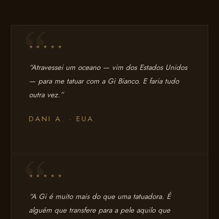
★ ★ ★ ★ ★
“Atravessei um oceano — vim dos Estados Unidos
— para me tatuar com a Gi Bianco. E faria tudo
outra vez.”
DANI A. · EUA
★ ★ ★ ★ ★
“A Gi é muito mais do que uma tatuadora. É
alguém que transfere para a pele aquilo que