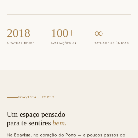
2018
100+
∞
A TATUAR DESDE
AVALIAÇÕES 5★
TATUAGENS ÚNICAS
BOAVISTA · PORTO
Um espaço pensado
para te sentires
bem.
Na Boavista, no coração do Porto — a poucos passos do