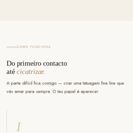
COMO FUNCIONA
Do primeiro contacto
até
cicatrizar.
A parte difícil fica comigo — criar uma tatuagem fine line que
vás amar para sempre. O teu papel é aparecer.
I