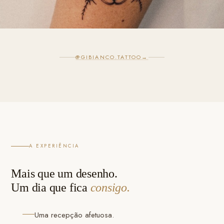
@GIBIANCO.TATTOO
→
A EXPERIÊNCIA
Mais que um desenho.
Um dia que fica
consigo.
Uma recepção afetuosa.