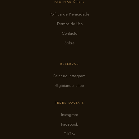
PÁGINAS ÚTEIS
Política de Privacidade
Termos de Uso
Contacto
Sobre
RESERVAS
Falar no Instagram
@gibianco.tattoo
REDES SOCIAIS
Instagram
Facebook
TikTok