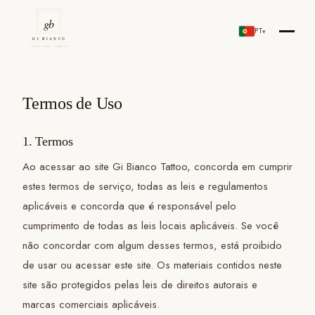
Skip
to
PT
▾
Gi Bianco Tattoo Porto
content
Termos de Uso
1. Termos
Ao acessar ao site Gi Bianco Tattoo, concorda em cumprir
estes termos de serviço, todas as leis e regulamentos
aplicáveis e concorda que é responsável pelo
cumprimento de todas as leis locais aplicáveis. Se você
não concordar com algum desses termos, está proibido
de usar ou acessar este site. Os materiais contidos neste
site são protegidos pelas leis de direitos autorais e
marcas comerciais aplicáveis.