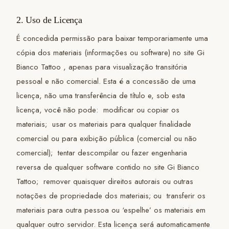
2. Uso de Licença
É concedida permissão para baixar temporariamente uma
cópia dos materiais (informações ou software) no site Gi
Bianco Tattoo , apenas para visualização transitória
pessoal e não comercial. Esta é a concessão de uma
licença, não uma transferência de título e, sob esta
licença, você não pode: modificar ou copiar os
materiais; usar os materiais para qualquer finalidade
comercial ou para exibição pública (comercial ou não
comercial); tentar descompilar ou fazer engenharia
reversa de qualquer software contido no site Gi Bianco
Tattoo; remover quaisquer direitos autorais ou outras
notações de propriedade dos materiais; ou transferir os
materiais para outra pessoa ou ‘espelhe’ os materiais em
qualquer outro servidor. Esta licença será automaticamente