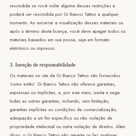
rescindida se você violar alguma dessas restrições e
poderá ser rescindida por Gi Bianco Tattoo a qualquer
momento. Ao encerrar a visualização desses materiais ou
após o término desta licença, você deve apagar todos os
materiais baixados em sua posse, seja em formato
eletrónico ou impresso.
3. Isenção de responsabilidade
Os materiais no site da Gi Bianco Tattoo são fornecidos
‘como estão’. Gi Bianco Tattoo não oferece garantias,
expressas ou implícitas, e, por este meio, isenta e nega
todas as outras garantias, incluindo, sem limitação,
garantias implícitas ou condições de comercialização,
adequação a um fim específico ou não violação de
propriedade intelectual ou outra violação de direitos. Além
disso, o Gi Bianco Tattoo não garante ou faz qualquer