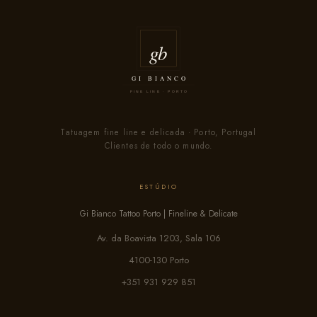
Tatuagem fine line e delicada · Porto, Portugal
Clientes de todo o mundo.
ESTÚDIO
Gi Bianco Tattoo Porto | Fineline & Delicate
Av. da Boavista 1203, Sala 106
4100-130 Porto
+351 931 929 851