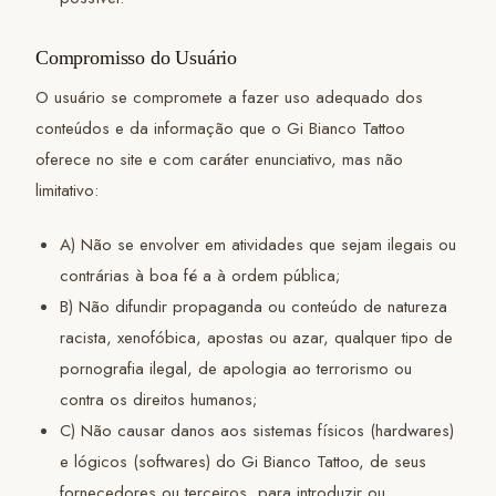
Compromisso do Usuário
O usuário se compromete a fazer uso adequado dos
conteúdos e da informação que o Gi Bianco Tattoo
oferece no site e com caráter enunciativo, mas não
limitativo:
A) Não se envolver em atividades que sejam ilegais ou
contrárias à boa fé a à ordem pública;
B) Não difundir propaganda ou conteúdo de natureza
racista, xenofóbica, apostas ou azar, qualquer tipo de
pornografia ilegal, de apologia ao terrorismo ou
contra os direitos humanos;
C) Não causar danos aos sistemas físicos (hardwares)
e lógicos (softwares) do Gi Bianco Tattoo, de seus
fornecedores ou terceiros, para introduzir ou