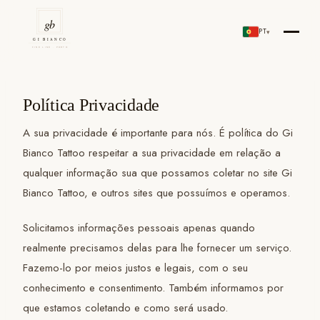
Skip
to
PT
▾
Gi Bianco Tattoo Porto
content
Política Privacidade
A sua privacidade é importante para nós. É política do Gi
Bianco Tattoo respeitar a sua privacidade em relação a
qualquer informação sua que possamos coletar no site Gi
Bianco Tattoo, e outros sites que possuímos e operamos.
Solicitamos informações pessoais apenas quando
realmente precisamos delas para lhe fornecer um serviço.
Fazemo-lo por meios justos e legais, com o seu
conhecimento e consentimento. Também informamos por
que estamos coletando e como será usado.