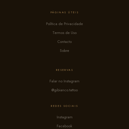
PÁGINAS ÚTEIS
Política de Privacidade
Termos de Uso
Contacto
Sobre
RESERVAS
Falar no Instagram
@gibianco.tattoo
REDES SOCIAIS
Instagram
Facebook