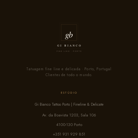
Tatuagem fine line e delicada · Porto, Portugal
Clientes de todo o mundo.
ESTÚDIO
Gi Bianco Tattoo Porto | Fineline & Delicate
Av. da Boavista 1203, Sala 106
4100-130 Porto
+351 931 929 851