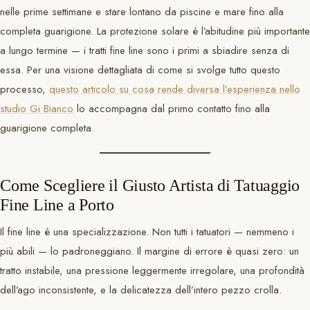
nelle prime settimane e stare lontano da piscine e mare fino alla
completa guarigione. La protezione solare è l’abitudine più importante
a lungo termine — i tratti fine line sono i primi a sbiadire senza di
essa. Per una visione dettagliata di come si svolge tutto questo
processo,
questo articolo su cosa rende diversa l’esperienza nello
studio Gi Bianco
lo accompagna dal primo contatto fino alla
guarigione completa.
Come Scegliere il Giusto Artista di Tatuaggio
Fine Line a Porto
Il fine line è una specializzazione. Non tutti i tatuatori — nemmeno i
più abili — lo padroneggiano. Il margine di errore è quasi zero: un
tratto instabile, una pressione leggermente irregolare, una profondità
dell’ago inconsistente, e la delicatezza dell’intero pezzo crolla.