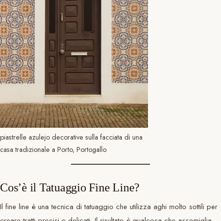
piastrelle azulejo decorative sulla facciata di una
casa tradizionale a Porto, Portogallo
Cos’è il Tatuaggio Fine Line?
Il fine line è una tecnica di tatuaggio che utilizza aghi molto sottili per
creare tratti precisi e delicati. Il risultato è qualcosa che assomiglia