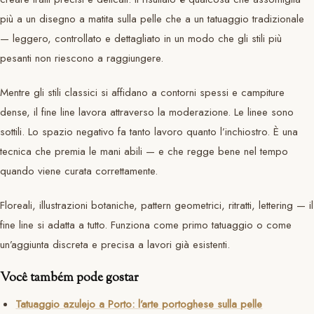
più a un disegno a matita sulla pelle che a un tatuaggio tradizionale
— leggero, controllato e dettagliato in un modo che gli stili più
pesanti non riescono a raggiungere.
Mentre gli stili classici si affidano a contorni spessi e campiture
dense, il fine line lavora attraverso la moderazione. Le linee sono
sottili. Lo spazio negativo fa tanto lavoro quanto l’inchiostro. È una
tecnica che premia le mani abili — e che regge bene nel tempo
quando viene curata correttamente.
Floreali, illustrazioni botaniche, pattern geometrici, ritratti, lettering — il
fine line si adatta a tutto. Funziona come primo tatuaggio o come
un’aggiunta discreta e precisa a lavori già esistenti.
Você também pode gostar
Tatuaggio azulejo a Porto: l’arte portoghese sulla pelle