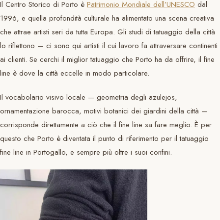
Il Centro Storico di Porto è
Patrimonio Mondiale dell’UNESCO
dal
1996, e quella profondità culturale ha alimentato una scena creativa
che attrae artisti seri da tutta Europa. Gli studi di tatuaggio della città
lo riflettono — ci sono qui artisti il cui lavoro fa attraversare continenti
ai clienti. Se cerchi il miglior tatuaggio che Porto ha da offrire, il fine
line è dove la città eccelle in modo particolare.
Il vocabolario visivo locale — geometria degli azulejos,
ornamentazione barocca, motivi botanici dei giardini della città —
corrisponde direttamente a ciò che il fine line sa fare meglio. È per
questo che Porto è diventata il punto di riferimento per il tatuaggio
fine line in Portogallo, e sempre più oltre i suoi confini.