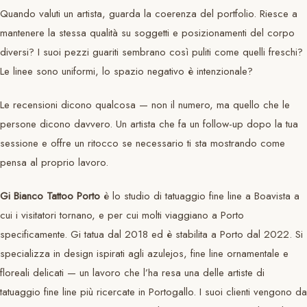
Quando valuti un artista, guarda la coerenza del portfolio. Riesce a
mantenere la stessa qualità su soggetti e posizionamenti del corpo
diversi? I suoi pezzi guariti sembrano così puliti come quelli freschi?
Le linee sono uniformi, lo spazio negativo è intenzionale?
Le recensioni dicono qualcosa — non il numero, ma quello che le
persone dicono davvero. Un artista che fa un follow-up dopo la tua
sessione e offre un ritocco se necessario ti sta mostrando come
pensa al proprio lavoro.
Gi Bianco Tattoo Porto
è lo studio di tatuaggio fine line a Boavista a
cui i visitatori tornano, e per cui molti viaggiano a Porto
specificamente. Gi tatua dal 2018 ed è stabilita a Porto dal 2022. Si
specializza in design ispirati agli azulejos, fine line ornamentale e
floreali delicati — un lavoro che l’ha resa una delle artiste di
tatuaggio fine line più ricercate in Portogallo. I suoi clienti vengono da