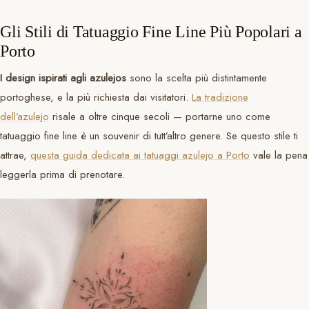
Gli Stili di Tatuaggio Fine Line Più Popolari a
Porto
I design ispirati agli azulejos
sono la scelta più distintamente
portoghese, e la più richiesta dai visitatori.
La tradizione
dell’azulejo
risale a oltre cinque secoli — portarne uno come
tatuaggio fine line è un souvenir di tutt’altro genere. Se questo stile ti
attrae,
questa guida dedicata ai tatuaggi azulejo a Porto
vale la pena
leggerla prima di prenotare.