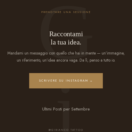
PRENOTARE UNA SESSIONE
Raccontami
la tua idea.
Mandami un messaggio con quello che hai in mente — un’immagine,
un riferimento, un’idea ancora vaga. Da lì, penso a tutto io.
SCRIVERE SU INSTAGRAM →
Ultimi Posti per Settembre
@GIBIANCO.TATTOO