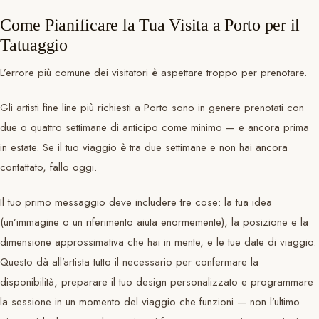
Come Pianificare la Tua Visita a Porto per il
Tatuaggio
L’errore più comune dei visitatori è aspettare troppo per prenotare.
Gli artisti fine line più richiesti a Porto sono in genere prenotati con
due o quattro settimane di anticipo come minimo — e ancora prima
in estate. Se il tuo viaggio è tra due settimane e non hai ancora
contattato, fallo oggi.
Il tuo primo messaggio deve includere tre cose: la tua idea
(un’immagine o un riferimento aiuta enormemente), la posizione e la
dimensione approssimativa che hai in mente, e le tue date di viaggio.
Questo dà all’artista tutto il necessario per confermare la
disponibilità, preparare il tuo design personalizzato e programmare
la sessione in un momento del viaggio che funzioni — non l’ultimo