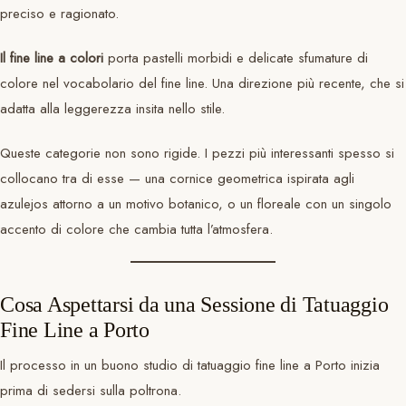
preciso e ragionato.
Il fine line a colori
porta pastelli morbidi e delicate sfumature di
colore nel vocabolario del fine line. Una direzione più recente, che si
adatta alla leggerezza insita nello stile.
Queste categorie non sono rigide. I pezzi più interessanti spesso si
collocano tra di esse — una cornice geometrica ispirata agli
azulejos attorno a un motivo botanico, o un floreale con un singolo
accento di colore che cambia tutta l’atmosfera.
Cosa Aspettarsi da una Sessione di Tatuaggio
Fine Line a Porto
Il processo in un buono studio di tatuaggio fine line a Porto inizia
prima di sedersi sulla poltrona.