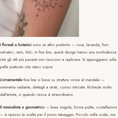
I floreali e botanici
sono un altro preferito — rose, lavanda, fiori
selvatici, rami, felci. In fine line, questi design hanno una morbidezza
che gli stili più pesanti non riescono a replicare. Si appoggiano sulla
pelle piuttosto che starci sopra.
L’ornamentale
fine line si basa su strutture vicine al mandala —
simmetria radiante, dettagli a strati, cornici intricate. Richiede molto
dall’artista, e quando riesce è straordinario.
Il minimalista e geometrico
— linee singole, forme pulite, costellazioni
— è spesso la scelta per il primo tatuaggio. Piccolo nella scala, ma