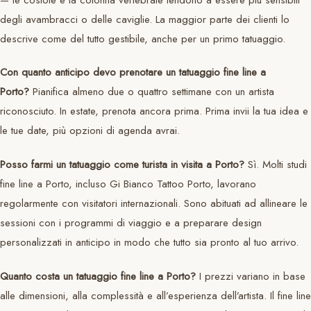
degli avambracci o delle caviglie. La maggior parte dei clienti lo
descrive come del tutto gestibile, anche per un primo tatuaggio.
Con quanto anticipo devo prenotare un tatuaggio fine line a
Porto?
Pianifica almeno due o quattro settimane con un artista
riconosciuto. In estate, prenota ancora prima. Prima invii la tua idea e
le tue date, più opzioni di agenda avrai.
Posso farmi un tatuaggio come turista in visita a Porto?
Sì. Molti studi
fine line a Porto, incluso Gi Bianco Tattoo Porto, lavorano
regolarmente con visitatori internazionali. Sono abituati ad allineare le
sessioni con i programmi di viaggio e a preparare design
personalizzati in anticipo in modo che tutto sia pronto al tuo arrivo.
Quanto costa un tatuaggio fine line a Porto?
I prezzi variano in base
alle dimensioni, alla complessità e all’esperienza dell’artista. Il fine line