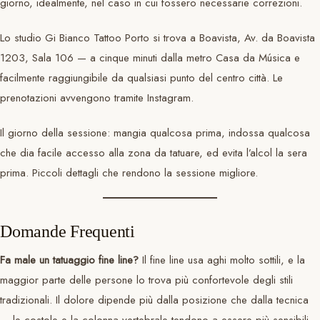
giorno, idealmente, nel caso in cui fossero necessarie correzioni.
Lo studio Gi Bianco Tattoo Porto si trova a Boavista, Av. da Boavista
1203, Sala 106 — a cinque minuti dalla metro Casa da Música e
facilmente raggiungibile da qualsiasi punto del centro città. Le
prenotazioni avvengono tramite Instagram.
Il giorno della sessione: mangia qualcosa prima, indossa qualcosa
che dia facile accesso alla zona da tatuare, ed evita l’alcol la sera
prima. Piccoli dettagli che rendono la sessione migliore.
Domande Frequenti
Fa male un tatuaggio fine line?
Il fine line usa aghi molto sottili, e la
maggior parte delle persone lo trova più confortevole degli stili
tradizionali. Il dolore dipende più dalla posizione che dalla tecnica
— le costole e la colonna vertebrale tendono a essere più sensibili