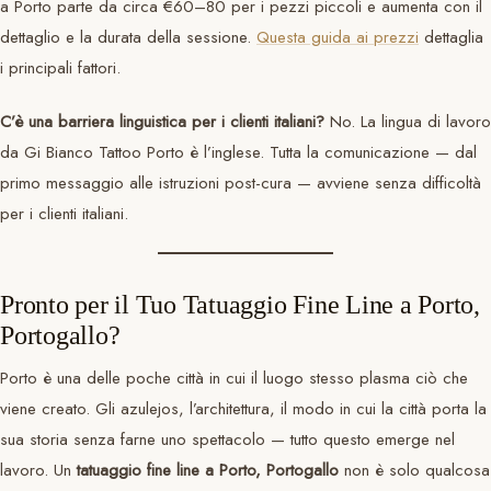
a Porto parte da circa €60–80 per i pezzi piccoli e aumenta con il
dettaglio e la durata della sessione.
Questa guida ai prezzi
dettaglia
i principali fattori.
C’è una barriera linguistica per i clienti italiani?
No. La lingua di lavoro
da Gi Bianco Tattoo Porto è l’inglese. Tutta la comunicazione — dal
primo messaggio alle istruzioni post-cura — avviene senza difficoltà
per i clienti italiani.
Pronto per il Tuo Tatuaggio Fine Line a Porto,
Portogallo?
Porto è una delle poche città in cui il luogo stesso plasma ciò che
viene creato. Gli azulejos, l’architettura, il modo in cui la città porta la
sua storia senza farne uno spettacolo — tutto questo emerge nel
lavoro. Un
tatuaggio fine line a Porto, Portogallo
non è solo qualcosa