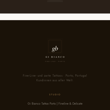
Fine-Line- und zarte Tattoos · Porto, Portugal
Kundinnen aus aller Welt.
STUDIO
Gi Bianco Tattoo Porto | Fineline & Delicate