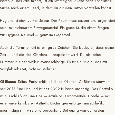
Portfolio, das Stile mischt, ist ein Warnsignal. Suche nach Konsistenz.
Suche nach einem Feed, in dem du dir dein Tattoo vorstellen kannst.
Hygiene ist nicht verhandelbar. Der Raum muss sauber und organisiert
sein, mit sichtbarem Einwegmaterial. Ein gutes Studio nimmt Fragen
zur Hygiene nie übel — ganz im Gegenteil.
Auch die Terminpflicht ist ein gutes Zeichen. Sie bedeutet, dass deine
Zeit — und die des Künstlers — respektiert wird. Du bist keine
Nummer in einer Walk-in-Warteschlange. Es ist ein Studio, das mit
Sorgfalt arbeitet, nicht mit Volumen.
Gi Bianco Tattoo Porto
erfüllt all diese Kriterien. Gi Bianco tätowiert
seit 2018 Fine Line und ist seit 2022 in Porto ansässig. Das Portfolio
ist ausschließlich Fine Line — Azulejos, Ornamentale, Florale — mit
einer unverkennbaren Ästhetik. Buchungen erfolgen ausschließlich
über Instagram, was eine persönliche Betreuung von der ersten