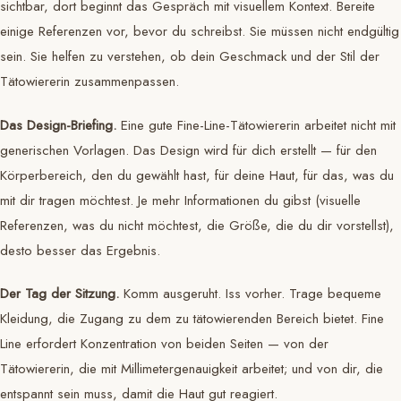
sichtbar, dort beginnt das Gespräch mit visuellem Kontext. Bereite
einige Referenzen vor, bevor du schreibst. Sie müssen nicht endgültig
sein. Sie helfen zu verstehen, ob dein Geschmack und der Stil der
Tätowiererin zusammenpassen.
Das Design-Briefing.
Eine gute Fine-Line-Tätowiererin arbeitet nicht mit
generischen Vorlagen. Das Design wird für dich erstellt — für den
Körperbereich, den du gewählt hast, für deine Haut, für das, was du
mit dir tragen möchtest. Je mehr Informationen du gibst (visuelle
Referenzen, was du nicht möchtest, die Größe, die du dir vorstellst),
desto besser das Ergebnis.
Der Tag der Sitzung.
Komm ausgeruht. Iss vorher. Trage bequeme
Kleidung, die Zugang zu dem zu tätowierenden Bereich bietet. Fine
Line erfordert Konzentration von beiden Seiten — von der
Tätowiererin, die mit Millimetergenauigkeit arbeitet; und von dir, die
entspannt sein muss, damit die Haut gut reagiert.