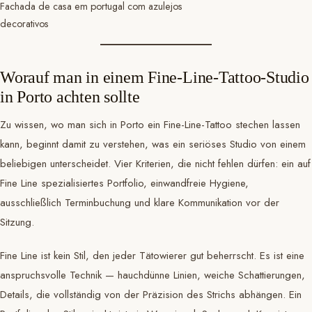
Fachada de casa em portugal com azulejos
decorativos
Worauf man in einem Fine-Line-Tattoo-Studio
in Porto achten sollte
Zu wissen, wo man sich in Porto ein Fine-Line-Tattoo stechen lassen
kann, beginnt damit zu verstehen, was ein seriöses Studio von einem
beliebigen unterscheidet. Vier Kriterien, die nicht fehlen dürfen: ein auf
Fine Line spezialisiertes Portfolio, einwandfreie Hygiene,
ausschließlich Terminbuchung und klare Kommunikation vor der
Sitzung.
Fine Line ist kein Stil, den jeder Tätowierer gut beherrscht. Es ist eine
anspruchsvolle Technik — hauchdünne Linien, weiche Schattierungen,
Details, die vollständig von der Präzision des Strichs abhängen. Ein