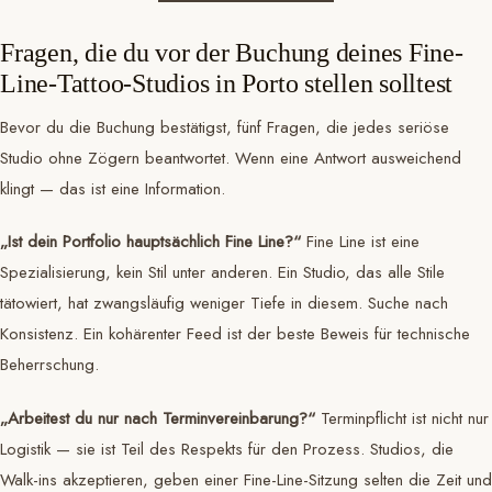
Fragen, die du vor der Buchung deines Fine-
Line-Tattoo-Studios in Porto stellen solltest
Bevor du die Buchung bestätigst, fünf Fragen, die jedes seriöse
Studio ohne Zögern beantwortet. Wenn eine Antwort ausweichend
klingt — das ist eine Information.
„Ist dein Portfolio hauptsächlich Fine Line?“
Fine Line ist eine
Spezialisierung, kein Stil unter anderen. Ein Studio, das alle Stile
tätowiert, hat zwangsläufig weniger Tiefe in diesem. Suche nach
Konsistenz. Ein kohärenter Feed ist der beste Beweis für technische
Beherrschung.
„Arbeitest du nur nach Terminvereinbarung?“
Terminpflicht ist nicht nur
Logistik — sie ist Teil des Respekts für den Prozess. Studios, die
Walk-ins akzeptieren, geben einer Fine-Line-Sitzung selten die Zeit und