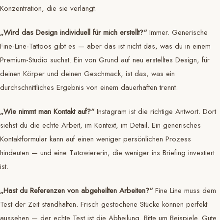
Konzentration, die sie verlangt.
„Wird das Design individuell für mich erstellt?“
Immer. Generische
Fine-Line-Tattoos gibt es — aber das ist nicht das, was du in einem
Premium-Studio suchst. Ein von Grund auf neu erstelltes Design, für
deinen Körper und deinen Geschmack, ist das, was ein
durchschnittliches Ergebnis von einem dauerhaften trennt.
„Wie nimmt man Kontakt auf?“
Instagram ist die richtige Antwort. Dort
siehst du die echte Arbeit, im Kontext, im Detail. Ein generisches
Kontaktformular kann auf einen weniger persönlichen Prozess
hindeuten — und eine Tätowiererin, die weniger ins Briefing investiert
ist.
„Hast du Referenzen von abgeheilten Arbeiten?“
Fine Line muss dem
Test der Zeit standhalten. Frisch gestochene Stücke können perfekt
aussehen — der echte Test ist die Abheilung. Bitte um Beispiele. Gute