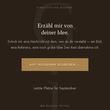
EINE SITZUNG BUCHEN
Erzähl mir von
deiner Idee.
Schick mir eine Nachricht mit dem, was du dir vorstellst — ein Bild,
eine Referenz, eine noch grobe Idee. Den Rest übernehme ich.
AUF INSTAGRAM SCHREIBEN →
Letzte Plätze für September
@GIBIANCO.TATTOO