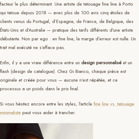
facteur le plus déterminant. Une artiste de tatouage fine line à Porto
qui tatoue depuis 2018 — avec plus de 100 avis cinq étoiles de
clients venus du Portugal, d’Espagne, de France, de Belgique, des
États-Unis et d’Australie — pratique des tarifs différents d’une artiste
débutante. Non par ego : en fine line, la marge d’erreur est nulle. Un
trait mal exécuté ne s’efface pas.
Enfin, il y a une vraie différence entre un
design personnalisé
et un
flash (design de catalogue). Chez Gi Bianco, chaque pièce est
originale et créée pour vous — aucune n’est répétée, et ce
processus a un poids dans le prix final.
Si vous hésitez encore entre les styles, l’article
fine line vs. tatouage
minimaliste
peut vous aider à trancher.