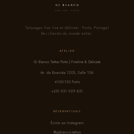
Tatouages fine line et délicats · Porto, Portugal
Des clientes du monde entier.
ATELIER
Gi Bianco Tattoo Porto | Fineline & Delicate
Av. da Boavista 1203, Salle 106
4100-130 Porto
+351 931 929 851
RÉSERVATIONS
Écrire sur Instagram
@gibianco.tattoo