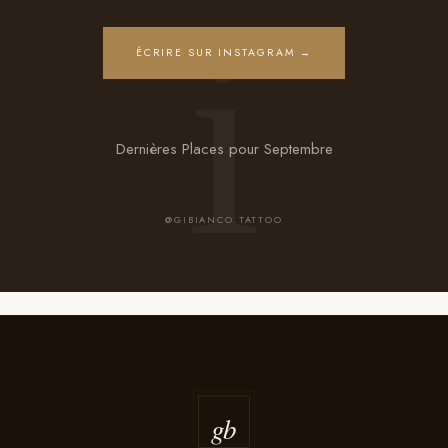
ÉCRIRE SUR INSTAGRAM →
Dernières Places pour Septembre
@GIBIANCO.TATTOO