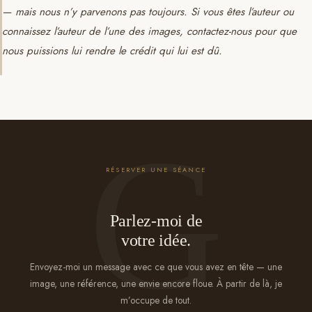
— mais nous n’y parvenons pas toujours. Si vous êtes l’auteur ou
connaissez l’auteur de l’une des images, contactez-nous pour que
nous puissions lui rendre le crédit qui lui est dû.
RÉSERVER UNE SÉANCE
Parlez-moi de
votre idée.
Envoyez-moi un message avec ce que vous avez en tête — une
image, une référence, une envie encore floue. À partir de là, je
m’occupe de tout.