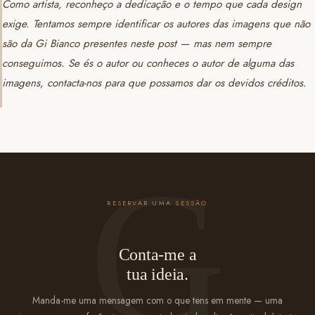
Como artista, reconheço a dedicação e o tempo que cada design
exige. Tentamos sempre identificar os autores das imagens que não
são da Gi Bianco presentes neste post — mas nem sempre
conseguimos. Se és o autor ou conheces o autor de alguma das
imagens, contacta-nos para que possamos dar os devidos créditos.
RESERVAR UMA SESSÃO
Conta-me a
tua ideia.
Manda-me uma mensagem com o que tens em mente — uma