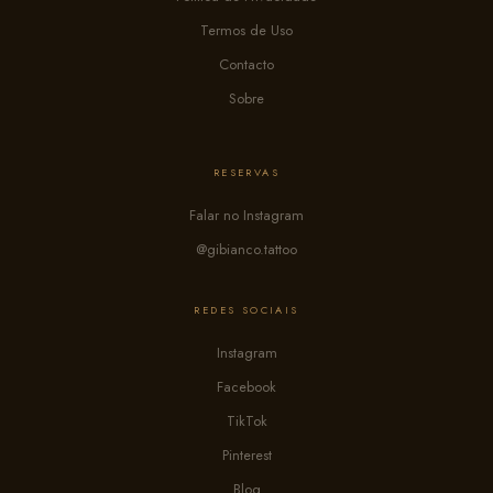
Termos de Uso
Contacto
Sobre
RESERVAS
Falar no Instagram
@gibianco.tattoo
REDES SOCIAIS
Instagram
Facebook
TikTok
Pinterest
Blog