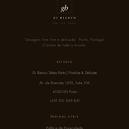
Tatuagem fine line e delicada · Porto, Portugal
Clientes de todo o mundo.
ESTÚDIO
Gi Bianco Tattoo Porto | Fineline & Delicate
Av. da Boavista 1203, Sala 106
4100-130 Porto
+351 931 929 851
PÁGINAS ÚTEIS
Política de Privacidade