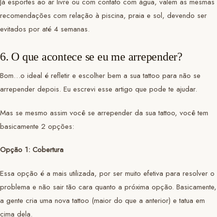
Já esportes ao ar livre ou com contato com água, valem as mesmas
recomendações com relação à piscina, praia e sol, devendo ser
evitados por até 4 semanas.
6. O que acontece se eu me arrepender?
Bom…o ideal é refletir e escolher bem a sua tattoo para não se
arrepender depois. Eu escrevi esse artigo que pode te ajudar.
Mas se mesmo assim você se arrepender da sua tattoo, você tem
basicamente 2 opções:
Opção 1: Cobertura
Essa opção é a mais utilizada, por ser muito efetiva para resolver o
problema e não sair tão cara quanto a próxima opção. Basicamente,
a gente cria uma nova tattoo (maior do que a anterior) e tatua em
cima dela.