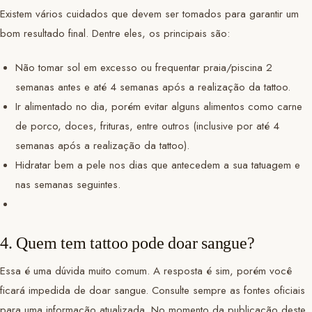
Existem vários cuidados que devem ser tomados para garantir um
bom resultado final. Dentre eles, os principais são:
Não tomar sol em excesso ou frequentar praia/piscina 2
semanas antes e até 4 semanas após a realização da tattoo.
Ir alimentado no dia, porém evitar alguns alimentos como carne
de porco, doces, frituras, entre outros (inclusive por até 4
semanas após a realização da tattoo).
Hidratar bem a pele nos dias que antecedem a sua tatuagem e
nas semanas seguintes.
4. Quem tem tattoo pode doar sangue?
Essa é uma dúvida muito comum. A resposta é sim, porém você
ficará impedida de doar sangue. Consulte sempre as fontes oficiais
para uma informação atualizada. No momento da publicação deste