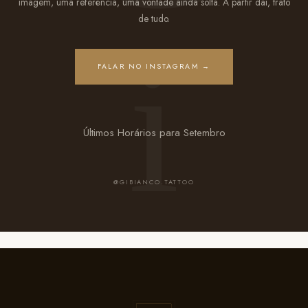
imagem, uma referência, uma vontade ainda solta. A partir daí, trato
de tudo.
FALAR NO INSTAGRAM →
Últimos Horários para Setembro
@GIBIANCO.TATTOO