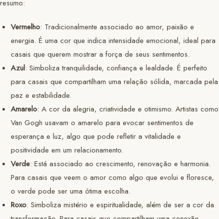
resumo:
Vermelho
: Tradicionalmente associado ao amor, paixão e
energia. É uma cor que indica intensidade emocional, ideal para
casais que querem mostrar a força de seus sentimentos.
Azul
: Simboliza tranquilidade, confiança e lealdade. É perfeito
para casais que compartilham uma relação sólida, marcada pela
paz e estabilidade.
Amarelo
: A cor da alegria, criatividade e otimismo. Artistas como
Van Gogh usavam o amarelo para evocar sentimentos de
esperança e luz, algo que pode refletir a vitalidade e
positividade em um relacionamento.
Verde
: Está associado ao crescimento, renovação e harmonia.
Para casais que veem o amor como algo que evolui e floresce,
o verde pode ser uma ótima escolha.
Roxo
: Simboliza mistério e espiritualidade, além de ser a cor da
transformação. Para casais que compartilham uma conexão