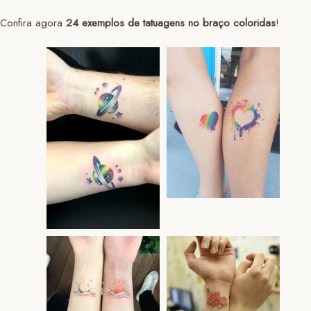
Confira agora
24 exemplos de tatuagens no braço coloridas
!