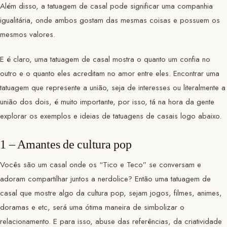
Além disso, a tatuagem de casal pode significar uma companhia
igualitária, onde ambos gostam das mesmas coisas e possuem os
mesmos valores.
E é claro, uma tatuagem de casal mostra o quanto um confia no
outro e o quanto eles acreditam no amor entre eles. Encontrar uma
tatuagem que represente a união, seja de interesses ou literalmente a
união dos dois, é muito importante, por isso, tá na hora da gente
explorar os exemplos e ideias de tatuagens de casais logo abaixo.
1 – Amantes de cultura pop
Vocês são um casal onde os “Tico e Teco” se conversam e
adoram compartilhar juntos a nerdolice? Então uma tatuagem de
casal que mostre algo da cultura pop, sejam jogos, filmes, animes,
doramas e etc, será uma ótima maneira de simbolizar o
relacionamento. E para isso, abuse das referências, da criatividade