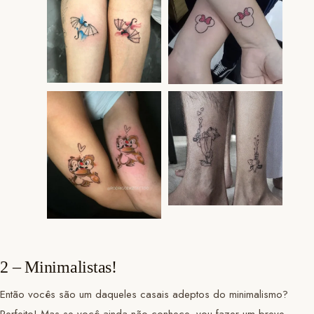
2 – Minimalistas!
Então vocês são um daqueles casais adeptos do minimalismo?
Perfeito! Mas se você ainda não conhece, vou fazer um breve