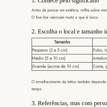
1. Comece pelo significado
Antes de pensar em estética, reflita sobre m
O fine line valorizam muito o que é único.
2. Escolha o local e tamanho i
Tamanho
Pequeno (3 a 5 cm)
Pulso, 
Médio (5 a 10 cm)
Antebra
Grande (acima de 10 cm)
Costa, 
O envelhecimento da tattoo também depende do
tempo.
3. Referências, mas com pers