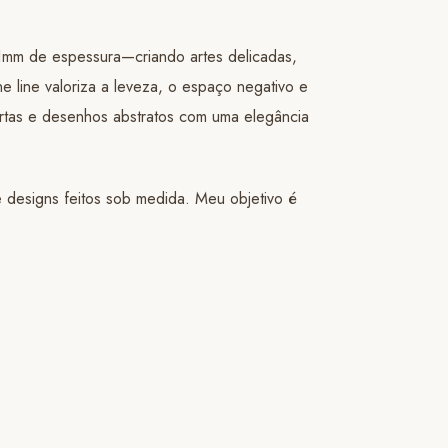
 1mm de espessura—criando artes delicadas,
ine line valoriza a leveza, o espaço negativo e
urtas e desenhos abstratos com uma elegância
 designs feitos sob medida. Meu objetivo é