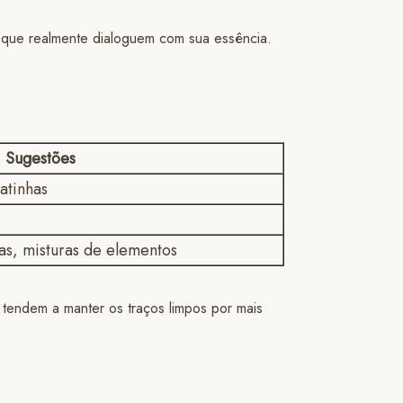
a que realmente dialoguem com sua essência.
Sugestões
patinhas
as, misturas de elementos
tendem a manter os traços limpos por mais