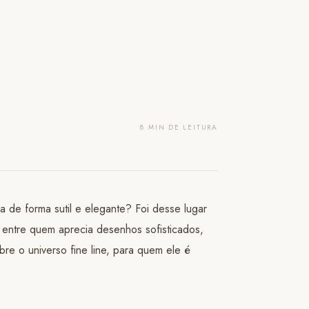
8 MIN DE LEITURA
 de forma sutil e elegante? Foi desse lugar
e entre quem aprecia desenhos sofisticados,
bre o universo fine line, para quem ele é