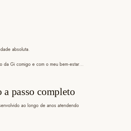
vidade absoluta.
ado da Gi comigo e com o meu bem-estar…
o a passo completo
esenvolvido ao longo de anos atendendo