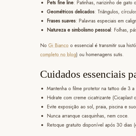
Pets fine line
: Patinhas, narizinho de gat
Geométricos delicados
: Triângulos, círcul
Frases suaves
: Palavras especiais em calig
Natureza e simbolismo pessoal
: Folhas, p
No
Gi Bianco
o essencial é transmitir sua his
completo no blog
) ou homenagens sutis.
Cuidados essenciais pa
Mantenha o filme protetor na tattoo de 3 a 
Hidrate com creme cicatrizante (Cicaplast 
Evite exposição ao sol, praia, piscina e su
Nunca arranque casquinhas, nem coce.
Retoque gratuito disponível após 30 dias