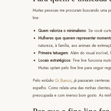
Muitas pessoas me procuram buscando uma prim
line:
Quem valoriza o minimalismo
: Se você curt
Mulheres que querem representar moment
natureza, à família, aos animais de estimaç
Primeira tatuagem
: Além do visual incrível
Locais estratégicos
: Fine line funciona mu
Muitas optam pelo fine line para seguir re
Pelo estúdio
Gi Bianco
, já passaram centenas
espelho. Como relata uma das minhas clientes, 
preocupada e com imenso bom gosto. As minhas