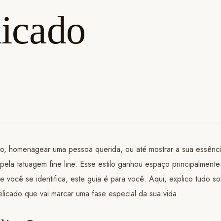
licado
o, homenagear uma pessoa querida, ou até mostrar a sua essência
ela tatuagem fine line. Esse estilo ganhou espaço principalment
e você se identifica, este guia é para você. Aqui, explico tudo so
licado que vai marcar uma fase especial da sua vida.