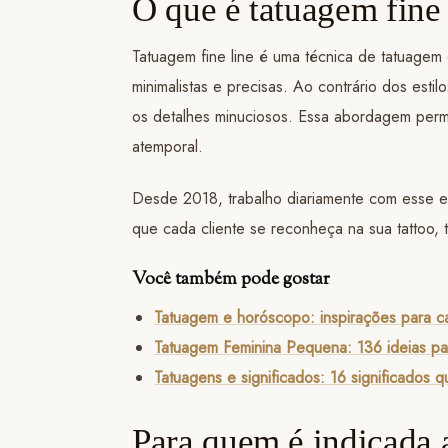
O que é tatuagem fine 
Tatuagem fine line é uma técnica de tatuagem
minimalistas e precisas. Ao contrário dos estil
os detalhes minuciosos. Essa abordagem permi
atemporal.
Desde 2018, trabalho diariamente com esse e
que cada cliente se reconheça na sua tattoo,
Você também pode gostar
Tatuagem e horóscopo: inspirações para c
Tatuagem Feminina Pequena: 136 ideias par
Tatuagens e significados: 16 significados 
Para quem é indicada a