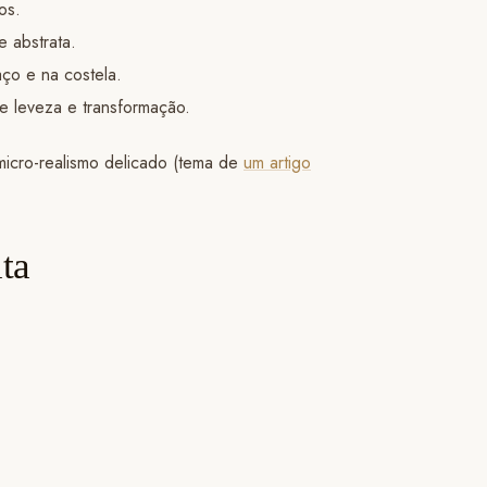
os.
e abstrata.
aço e na costela.
e leveza e transformação.
 micro-realismo delicado (tema de
um artigo
ita