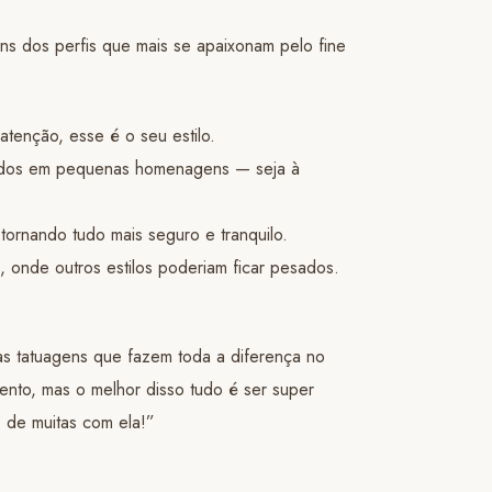
ns dos perfis que mais se apaixonam pelo fine
atenção, esse é o seu estilo.
ofundos em pequenas homenagens — seja à
 tornando tudo mais seguro e tranquilo.
), onde outros estilos poderiam ficar pesados.
as tatuagens que fazem toda a diferença no
lento, mas o melhor disso tudo é ser super
 de muitas com ela!”