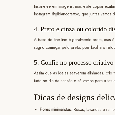
Inspire-se em imagens, mas evite copiar exat
Instagram @gibiancotattoo, que juntas vamos d
4. Preto e cinza ou colorido di
A base do fine line é geralmente preta, mas é 
sugiro começar pelo preto, pois facilita o re
5. Confie no processo criativo
Assim que as ideias estiverem alinhadas, crio
tudo no dia da sessão e só vamos para a tat
Dicas de designs delic
Flores minimalistas
: Rosas, lavandas e ramos