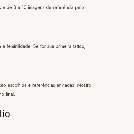
Envie de 3 a 10 imagens de referência pelo
 feminilidade. Se for sua primeira tattoo,
ação escolhida e referências enviadas. Mostro
o final.
dio