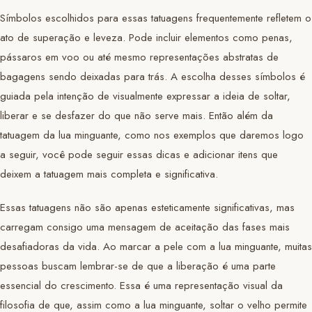
Símbolos escolhidos para essas tatuagens frequentemente refletem o
ato de superação e leveza. Pode incluir elementos como penas,
pássaros em voo ou até mesmo representações abstratas de
bagagens sendo deixadas para trás. A escolha desses símbolos é
guiada pela intenção de visualmente expressar a ideia de soltar,
liberar e se desfazer do que não serve mais. Então além da
tatuagem da lua minguante, como nos exemplos que daremos logo
a seguir, você pode seguir essas dicas e adicionar itens que
deixem a tatuagem mais completa e significativa.
Essas tatuagens não são apenas esteticamente significativas, mas
carregam consigo uma mensagem de aceitação das fases mais
desafiadoras da vida. Ao marcar a pele com a lua minguante, muitas
pessoas buscam lembrar-se de que a liberação é uma parte
essencial do crescimento. Essa é uma representação visual da
filosofia de que, assim como a lua minguante, soltar o velho permite