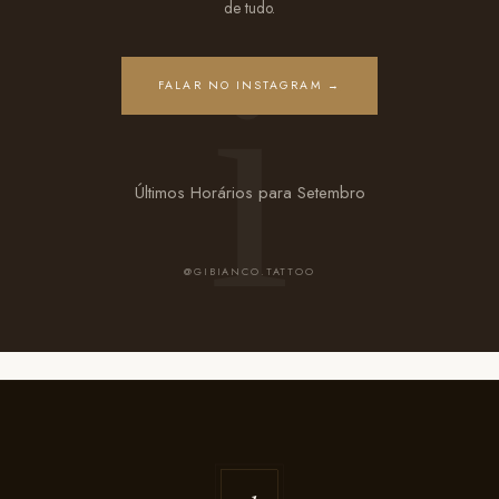
de tudo.
FALAR NO INSTAGRAM →
Últimos Horários para Setembro
@GIBIANCO.TATTOO