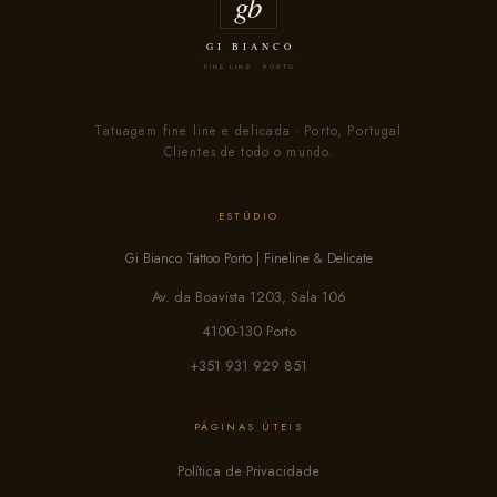
Tatuagem fine line e delicada · Porto, Portugal
Clientes de todo o mundo.
ESTÚDIO
Gi Bianco Tattoo Porto | Fineline & Delicate
Av. da Boavista 1203, Sala 106
4100-130 Porto
+351 931 929 851
PÁGINAS ÚTEIS
Política de Privacidade