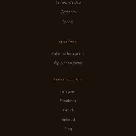
Termos de Uso
Contacto
Sobre
RESERVAS
Falar no Instagram
@gibianco.tattoo
REDES SOCIAIS
Instagram
Facebook
TikTok
Pinterest
Blog