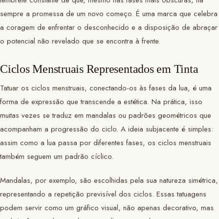
lembrete constante de que, mesmo nas fases mais obscuras, há
sempre a promessa de um novo começo. É uma marca que celebra
a coragem de enfrentar o desconhecido e a disposição de abraçar
o potencial não revelado que se encontra à frente.
Ciclos Menstruais Representados em Tinta
Tatuar os ciclos menstruais, conectando-os às fases da lua, é uma
forma de expressão que transcende a estética. Na prática, isso
muitas vezes se traduz em mandalas ou padrões geométricos que
acompanham a progressão do ciclo. A ideia subjacente é simples:
assim como a lua passa por diferentes fases, os ciclos menstruais
também seguem um padrão cíclico.
Mandalas, por exemplo, são escolhidas pela sua natureza simétrica,
representando a repetição previsível dos ciclos. Essas tatuagens
podem servir como um gráfico visual, não apenas decorativo, mas