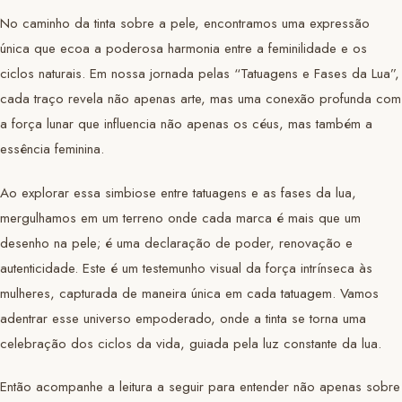
No caminho da tinta sobre a pele, encontramos uma expressão
única que ecoa a poderosa harmonia entre a feminilidade e os
ciclos naturais. Em nossa jornada pelas “Tatuagens e Fases da Lua”,
cada traço revela não apenas arte, mas uma conexão profunda com
a força lunar que influencia não apenas os céus, mas também a
essência feminina.
Ao explorar essa simbiose entre tatuagens e as fases da lua,
mergulhamos em um terreno onde cada marca é mais que um
desenho na pele; é uma declaração de poder, renovação e
autenticidade. Este é um testemunho visual da força intrínseca às
mulheres, capturada de maneira única em cada tatuagem. Vamos
adentrar esse universo empoderado, onde a tinta se torna uma
celebração dos ciclos da vida, guiada pela luz constante da lua.
Então acompanhe a leitura a seguir para entender não apenas sobre