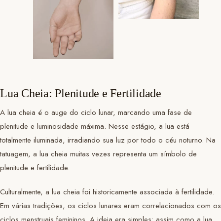
Lua Cheia: Plenitude e Fertilidade
A lua cheia é o auge do ciclo lunar, marcando uma fase de
plenitude e luminosidade máxima. Nesse estágio, a lua está
totalmente iluminada, irradiando sua luz por todo o céu noturno. Na
tatuagem, a lua cheia muitas vezes representa um símbolo de
plenitude e fertilidade.
Culturalmente, a lua cheia foi historicamente associada à fertilidade.
Em várias tradições, os ciclos lunares eram correlacionados com os
ciclos menstruais femininos. A ideia era simples: assim como a lua