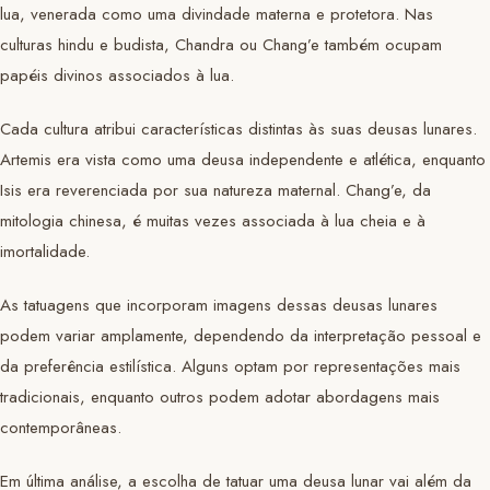
lua, venerada como uma divindade materna e protetora. Nas
culturas hindu e budista, Chandra ou Chang’e também ocupam
papéis divinos associados à lua.
Cada cultura atribui características distintas às suas deusas lunares.
Artemis era vista como uma deusa independente e atlética, enquanto
Isis era reverenciada por sua natureza maternal. Chang’e, da
mitologia chinesa, é muitas vezes associada à lua cheia e à
imortalidade.
As tatuagens que incorporam imagens dessas deusas lunares
podem variar amplamente, dependendo da interpretação pessoal e
da preferência estilística. Alguns optam por representações mais
tradicionais, enquanto outros podem adotar abordagens mais
contemporâneas.
Em última análise, a escolha de tatuar uma deusa lunar vai além da