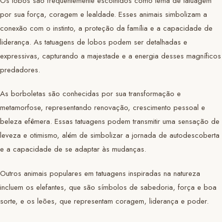
Os lobos são frequentemente escolhidos como tema de tatuagem
por sua força, coragem e lealdade. Esses animais simbolizam a
conexão com o instinto, a proteção da família e a capacidade de
liderança. As tatuagens de lobos podem ser detalhadas e
expressivas, capturando a majestade e a energia desses magníficos
predadores.
As borboletas são conhecidas por sua transformação e
metamorfose, representando renovação, crescimento pessoal e
beleza efêmera. Essas tatuagens podem transmitir uma sensação de
leveza e otimismo, além de simbolizar a jornada de autodescoberta
e a capacidade de se adaptar às mudanças.
Outros animais populares em tatuagens inspiradas na natureza
incluem os elefantes, que são símbolos de sabedoria, força e boa
sorte, e os leões, que representam coragem, liderança e poder.