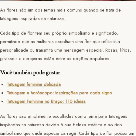
As flores são um dos temas mais comuns quando se trata de
tatuagens inspiradas na natureza.
Cada tipo de flor tem seu próprio simbolismo e significado,
permitindo que as mulheres escolham uma flor que reflita sua
personalidade ou transmita uma mensagem especial. Rosas, lírios,
girassóis e cerejeiras estão entre as opções populares.
Você também pode gostar
Tatuagem feminina delicada
Tatuagem e horóscopo: inspirações para cada signo
Tatuagem Feminina no Braço: 110 ideias
As flores são amplamente escolhidas como tema para tatuagens
inspiradas na natureza devido à sua beleza estética e ao rico
simbolismo que cada espécie carrega. Cada tipo de flor possui um