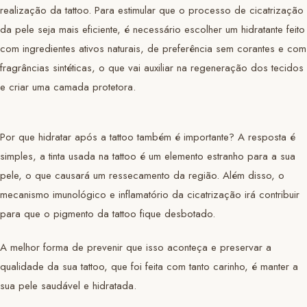
realização da tattoo. Para estimular que o processo de cicatrização
da pele seja mais eficiente, é necessário escolher um hidratante feito
com ingredientes ativos naturais, de preferência sem corantes e com
fragrâncias sintéticas, o que vai auxiliar na regeneração dos tecidos
e criar uma camada protetora.
Por que hidratar após a tattoo também é importante? A resposta é
simples, a tinta usada na tattoo é um elemento estranho para a sua
pele, o que causará um ressecamento da região. Além disso, o
mecanismo imunológico e inflamatório da cicatrização irá contribuir
para que o pigmento da tattoo fique desbotado.
A melhor forma de prevenir que isso aconteça e preservar a
qualidade da sua tattoo, que foi feita com tanto carinho, é manter a
sua pele saudável e hidratada.