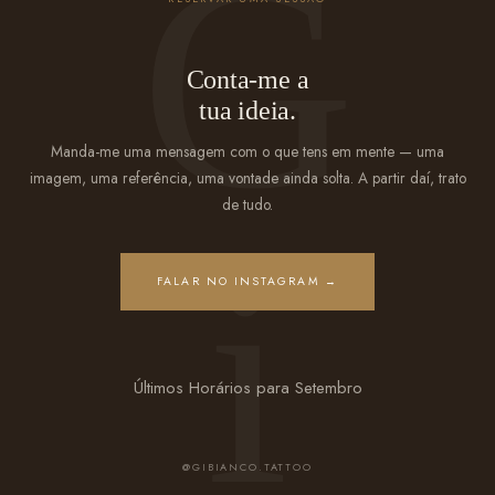
Conta-me a
tua ideia.
Manda-me uma mensagem com o que tens em mente — uma
imagem, uma referência, uma vontade ainda solta. A partir daí, trato
de tudo.
FALAR NO INSTAGRAM →
Últimos Horários para Setembro
@GIBIANCO.TATTOO