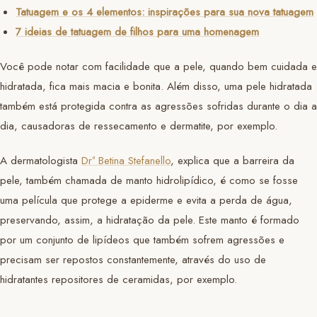
Tatuagem e os 4 elementos: inspirações para sua nova tatuagem
7 ideias de tatuagem de filhos para uma homenagem
Você pode notar com facilidade que a pele, quando bem cuidada e
hidratada, fica mais macia e bonita. Além disso, uma pele hidratada
também está protegida contra as agressões sofridas durante o dia a
dia, causadoras de ressecamento e dermatite, por exemplo.
A dermatologista
Drª Betina Stefanello
, explica que a barreira da
pele, também chamada de manto hidrolipídico, é como se fosse
uma película que protege a epiderme e evita a perda de água,
preservando, assim, a hidratação da pele. Este manto é formado
por um conjunto de lipídeos que também sofrem agressões e
precisam ser repostos constantemente, através do uso de
hidratantes repositores de ceramidas, por exemplo.