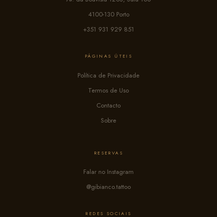
4100-130 Porto
+351 931 929 851
PÁGINAS ÚTEIS
Política de Privacidade
Termos de Uso
Contacto
Sobre
RESERVAS
Falar no Instagram
@gibianco.tattoo
REDES SOCIAIS