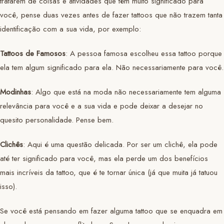
tratarem de coisas e atividades que têm muito significado para
você, pense duas vezes antes de fazer tattoos que não trazem tanta
identificação com a sua vida, por exemplo:
Tattoos de Famosos
: A pessoa famosa escolheu essa tattoo porque
ela tem algum significado para ela. Não necessariamente para você.
Modinhas
: Algo que está na moda não necessariamente tem alguma
relevância para você e a sua vida e pode deixar a desejar no
quesito personalidade. Pense bem.
Clichês
: Aqui é uma questão delicada. Por ser um clichê, ela pode
até ter significado para você, mas ela perde um dos benefícios
mais incríveis da tattoo, que é te tornar única (já que muita já tatuou
isso).
Se você está pensando em fazer alguma tattoo que se enquadra em