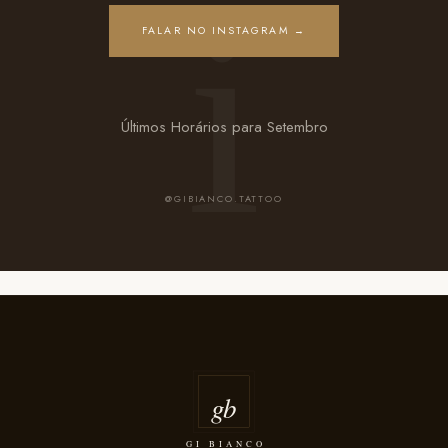
FALAR NO INSTAGRAM →
Últimos Horários para Setembro
@GIBIANCO.TATTOO