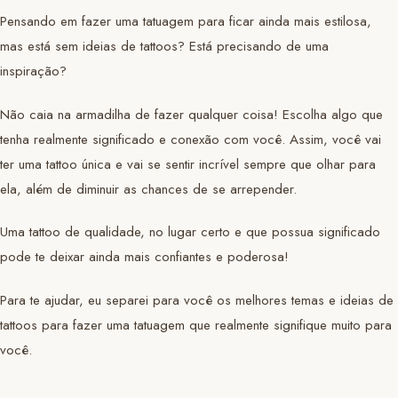
Pensando em fazer uma tatuagem para ficar ainda mais estilosa,
mas está sem ideias de tattoos? Está precisando de uma
inspiração?
Não caia na armadilha de fazer qualquer coisa! Escolha algo que
tenha realmente significado e conexão com você. Assim, você vai
ter uma tattoo única e vai se sentir incrível sempre que olhar para
ela, além de diminuir as chances de se arrepender.
Uma tattoo de qualidade, no lugar certo e que possua significado
pode te deixar ainda mais confiantes e poderosa!
Para te ajudar, eu separei para você os melhores temas e ideias de
tattoos para fazer uma tatuagem que realmente signifique muito para
você.