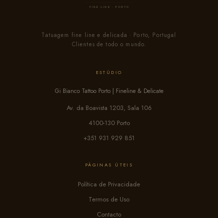
Tatuagem fine line e delicada · Porto, Portugal
Clientes de todo o mundo.
ESTÚDIO
Gi Bianco Tattoo Porto | Fineline & Delicate
Av. da Boavista 1203, Sala 106
4100-130 Porto
+351 931 929 851
PÁGINAS ÚTEIS
Política de Privacidade
Termos de Uso
Contacto