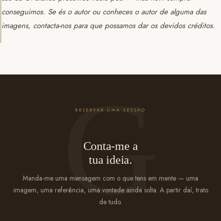
conseguimos. Se és o autor ou conheces o autor de alguma das
imagens, contacta-nos para que possamos dar os devidos créditos.
RESERVAR UMA SESSÃO
Conta-me a
tua ideia.
Manda-me uma mensagem com o que tens em mente — uma
imagem, uma referência, uma vontade ainda solta. A partir daí, trato
de tudo.