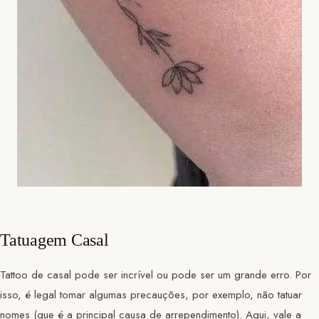
Tatuagem Casal
Tattoo de casal pode ser incrível ou pode ser um grande erro. Por
isso, é legal tomar algumas precauções, por exemplo, não tatuar
nomes (que é a principal causa de arrependimento). Aqui, vale a