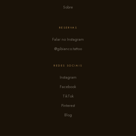
Sobre
RESERVAS
Falar no Instagram
@gibianco.tattoo
REDES SOCIAIS
Instagram
Facebook
TikTok
Pinterest
Blog