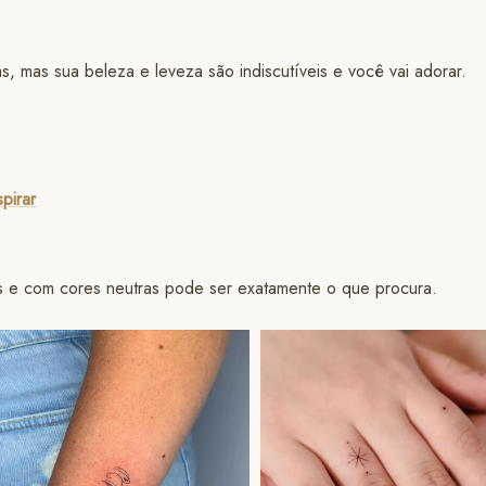
s, mas sua beleza e leveza são indiscutíveis e você vai adorar.
pirar
nos e com cores neutras pode ser exatamente o que procura.