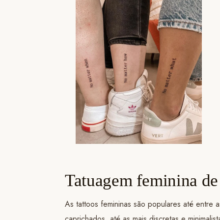
Tatuagem feminina de
As tattoos femininas são populares até entre a
caprichados, até as mais discretas e minimalis