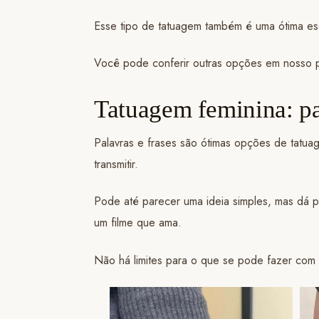
Esse tipo de tatuagem também é uma ótima es
Você pode conferir outras opções em nosso 
Tatuagem feminina: pa
Palavras e frases são ótimas opções de tatua
transmitir.
Pode até parecer uma ideia simples, mas dá pa
um filme que ama.
Não há limites para o que se pode fazer com 