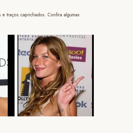
 e traços caprichados. Confira algumas