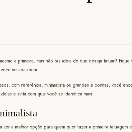
smo a primeira, mas não faz ideia do que deseja tatuar? Fique tr
 você se apaixonar.
os, com referência, minimalista ou grandes e bonitas, você encon
delas e sinta com qual você se identifica mais.
nimalista
a ser a melhor opção para quem quer fazer a primeira tatuagem 