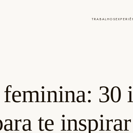
TRABALHOS
EXPERIÊ
feminina: 30 i
para te inspirar