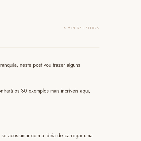
6 MIN DE LEITURA
anquila, neste post vou trazer alguns
trará os 30 exemplos mais incríveis aqui,
e se acostumar com a ideia de carregar uma