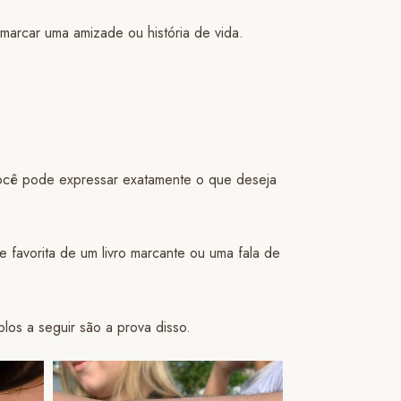
arcar uma amizade ou história de vida.
 você pode expressar exatamente o que deseja
e favorita de um livro marcante ou uma fala de
os a seguir são a prova disso.