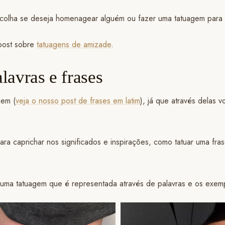
colha se deseja homenagear alguém ou fazer uma tatuagem para m
post sobre
tatuagens de amizade
.
lavras e frases
gem (
veja o nosso post de frases em latim
), já que através delas
ra caprichar nos significados e inspirações, como tatuar uma fras
uma tatuagem que é representada através de palavras e os exempl