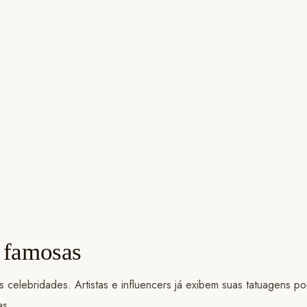
 famosas
s celebridades. Artistas e influencers já exibem suas tatuagens p
tas.