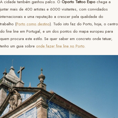
A cidade também ganhou palco. O
Oporto Tattoo Expo
chega a
juntar mais de 400 artistas e 6000 visitantes, com convidados
internacionais e uma reputação a crescer pela qualidade do
trabalho (
Porto como destino
). Tudo isto faz do Porto, hoje, o centro
do fine line em Portugal, e um dos pontos do mapa europeu para
quem procura este estilo. Se quer saber em concreto onde tatuar,
tenho um guia sobre
onde fazer fine line no Porto
.