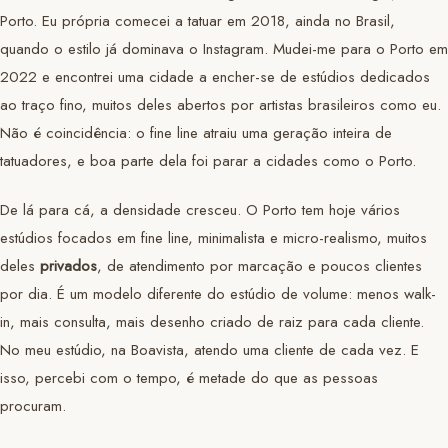
Porto. Eu própria comecei a tatuar em 2018, ainda no Brasil,
quando o estilo já dominava o Instagram. Mudei-me para o Porto em
2022 e encontrei uma cidade a encher-se de estúdios dedicados
ao traço fino, muitos deles abertos por artistas brasileiros como eu.
Não é coincidência: o fine line atraiu uma geração inteira de
tatuadores, e boa parte dela foi parar a cidades como o Porto.
De lá para cá, a densidade cresceu. O Porto tem hoje vários
estúdios focados em fine line, minimalista e micro-realismo, muitos
deles
privados
, de atendimento por marcação e poucos clientes
por dia. É um modelo diferente do estúdio de volume: menos walk-
in, mais consulta, mais desenho criado de raiz para cada cliente.
No meu estúdio, na Boavista, atendo uma cliente de cada vez. E
isso, percebi com o tempo, é metade do que as pessoas
procuram.