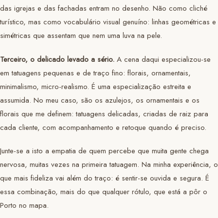
das igrejas e das fachadas entram no desenho. Não como cliché
turístico, mas como vocabulário visual genuíno: linhas geométricas e
simétricas que assentam que nem uma luva na pele.
Terceiro, o delicado levado a sério.
A cena daqui especializou-se
em tatuagens pequenas e de traço fino: florais, ornamentais,
minimalismo, micro-realismo. É uma especialização estreita e
assumida. No meu caso, são os azulejos, os ornamentais e os
florais que me definem: tatuagens delicadas, criadas de raiz para
cada cliente, com acompanhamento e retoque quando é preciso.
Junte-se a isto a empatia de quem percebe que muita gente chega
nervosa, muitas vezes na primeira tatuagem. Na minha experiência, o
que mais fideliza vai além do traço: é sentir-se ouvida e segura. É
essa combinação, mais do que qualquer rótulo, que está a pôr o
Porto no mapa.