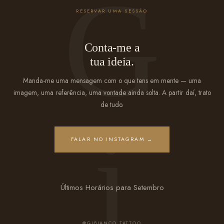
RESERVAR UMA SESSÃO
Conta-me a
tua ideia.
Manda-me uma mensagem com o que tens em mente — uma
imagem, uma referência, uma vontade ainda solta. A partir daí, trato
de tudo.
FALAR NO INSTAGRAM →
Últimos Horários para Setembro
@GIBIANCO.TATTOO