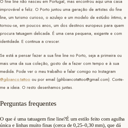
O fine line não nasceu em Portugal, mas encontrou aqui uma casa
improvável e feliz. O Porto juntou uma geração de artistas do fine
line, um turismo curioso, o azulejo e um modelo de estúdio íntimo, e
tornou-se, em poucos anos, um dos destinos europeus para quem
procura tatuagem delicada. É uma cena pequena, exigente e com
identidade. E continua a crescer.
Se está a pensar fazer a sua fine line no Porto, seja a primeira ou
mais uma da sua coleção, gosto de a fazer com tempo e à sua
medida. Pode ver o meu trabalho e falar comigo no Instagram
@gibianco.tattoo
ou por email (gihbiancotattoo@gmail.com). Conte-
me a ideia. O resto desenhamos juntas.
Perguntas frequentes
O que é uma tatuagem fine line?É um estilo feito com agulha
única e linhas muito finas (cerca de 0,25–0,30 mm), que dá