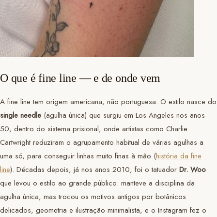
O que é fine line — e de onde vem
A fine line tem origem americana, não portuguesa. O estilo nasce do
single needle
(agulha única) que surgiu em Los Angeles nos anos
50, dentro do sistema prisional, onde artistas como Charlie
Cartwright reduziram o agrupamento habitual de várias agulhas a
uma só, para conseguir linhas muito finas à mão (
história da fine
line
). Décadas depois, já nos anos 2010, foi o tatuador
Dr. Woo
que levou o estilo ao grande público: manteve a disciplina da
agulha única, mas trocou os motivos antigos por botânicos
delicados, geometria e ilustração minimalista, e o Instagram fez o