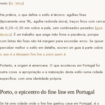
resto (
Dr. Woo
).
Na prática, o que define o estilo é técnico: agulhas finas
(tipicamente uma 1RL, agulha redonda única), traços finos com cerca
de 0,25–0,30 mm sobre a pele, sem sombreados pesados (
guia
técnico
). É um trabalho que exige mão firme e paciência, porque
com linhas tão finas não há margem para esconder erros. Se quiser
perceber melhor o estilo em detalhe, escrevi um guia à parte sobre
o que é a tatuagem fine line e para quem é
.
Portanto, a origem é americana. O que aconteceu em Portugal foi
outra coisa: a apropriação e a maturação deste estilo numa cidade
específica, com uma identidade própria.
Porto, o epicentro do fine line em Portugal
Se há uma cidade onde o fine line ganhou casa em Portugal, é o