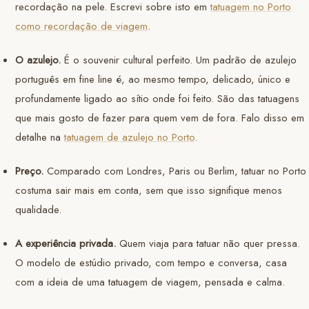
recordação na pele. Escrevi sobre isto em
tatuagem no Porto
como recordação de viagem
.
O azulejo.
É o souvenir cultural perfeito. Um padrão de azulejo
português em fine line é, ao mesmo tempo, delicado, único e
profundamente ligado ao sítio onde foi feito. São das tatuagens
que mais gosto de fazer para quem vem de fora. Falo disso em
detalhe na
tatuagem de azulejo no Porto
.
Preço.
Comparado com Londres, Paris ou Berlim, tatuar no Porto
costuma sair mais em conta, sem que isso signifique menos
qualidade.
A experiência privada.
Quem viaja para tatuar não quer pressa.
O modelo de estúdio privado, com tempo e conversa, casa
com a ideia de uma tatuagem de viagem, pensada e calma.