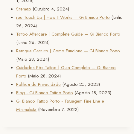
1, 2025)
Sitemap
(Outubro 4, 2024)
ree Touch-Up | How It Works — Gi Bianco Porto
(Junho
26, 2024)
Tattoo Aftercare | Complete Guide — Gi Bianco Porto
(Junho 26, 2024)
Retoque Gratuito | Como Funciona — Gi Bianco Porto
(Maio 28, 2024)
Cuidados Pós-Tattoo | Guia Completo — Gi Bianco
Porto
(Maio 28, 2024)
Política de Privacidade
(Agosto 25, 2023)
Blog - Gi Bianco Tattoo Porto
(Agosto 18, 2023)
Gi Bianco Tattoo Porto - Tatuagem Fine Line e
Minimalista
(Novembro 7, 2022)