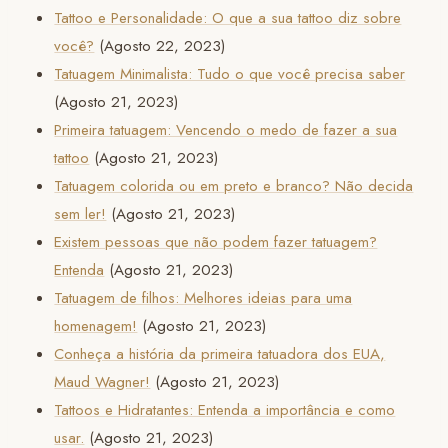
Tattoo e Personalidade: O que a sua tattoo diz sobre
você?
(Agosto 22, 2023)
Tatuagem Minimalista: Tudo o que você precisa saber
(Agosto 21, 2023)
Primeira tatuagem: Vencendo o medo de fazer a sua
tattoo
(Agosto 21, 2023)
Tatuagem colorida ou em preto e branco? Não decida
sem ler!
(Agosto 21, 2023)
Existem pessoas que não podem fazer tatuagem?
Entenda
(Agosto 21, 2023)
Tatuagem de filhos: Melhores ideias para uma
homenagem!
(Agosto 21, 2023)
Conheça a história da primeira tatuadora dos EUA,
Maud Wagner!
(Agosto 21, 2023)
Tattoos e Hidratantes: Entenda a importância e como
usar.
(Agosto 21, 2023)