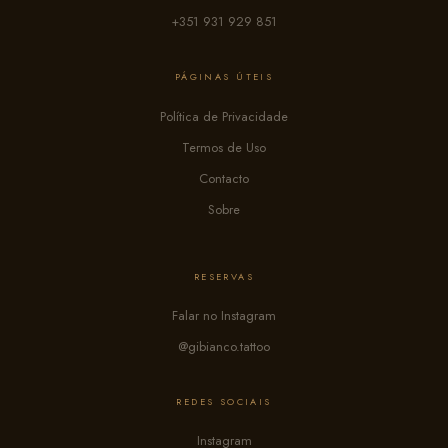
+351 931 929 851
PÁGINAS ÚTEIS
Política de Privacidade
Termos de Uso
Contacto
Sobre
RESERVAS
Falar no Instagram
@gibianco.tattoo
REDES SOCIAIS
Instagram