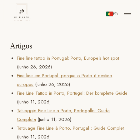
Skip
to
PT
▾
Gi Bianco Tattoo Porto
content
Artigos
Fine line tattoo in Portugal: Porto, Europe's hot spot
(Junho 26, 2026)
Fine line em Portugal: porque o Porto é destino
europeu
(Junho 26, 2026)
Fine Line Tattoo in Porto, Portugal: Der komplette Guide
(Junho 11, 2026)
Tatuaggio Fine Line a Porto, Portogallo: Guida
Completa
(Junho 11, 2026)
Tatouage Fine Line à Porto, Portugal : Guide Complet
(Junho 11, 2026)