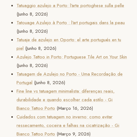
Tatuaggio azulejo a Porto: l'arte portoghese sulla pelle
(Junho 8, 2026)
Tatouage Azulejo à Porto : l'art portugais dans la peau
(Junho 8, 2026)
Tatuaje de azulejo en Oporto: el arte portugués en tu
piel
(Junho 8, 2026)
Azulejo Tattoo in Porto: Portuguese Tile Art on Your Skin
(Junho 8, 2026)
Tatuagem de Azulejo no Porto - Uma Recordação de
Portugal
(Junho 8, 2026)
Fine line vs tatuagem minimalista: diferenças reais,
durabilidade e quando escolher cada estilo - Gi
Bianco Tattoo Porto
(Março 16, 2026)
Cuidados com tatuagem no inverno: como evitar
ressecamento, coceira e falhas na cicatrização - Gi
Bianco Tattoo Porto
(Março 9, 2026)