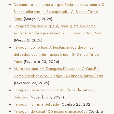
Descubra o que torna a experiência de tatuar com a Gi
Bianco diferente (e tão especial) - Gi Bianco Tattoo
Porto
(Março 2, 2026)
Tatuagem fine line: o que é, para quem é e como
escolher um design delicado - Gi Bianco Tattoo Porto
(Março 2, 2026)
Tatuagem como Joia: A tendência dos desenhos
delicados que imitam acessórios - Gi Bianco Tattoo
Porto
(Fevereiro 23, 2026)
Micro-realismo em Tatuagens Delicadas: O Que É e
Como Escolher o Seu Design - Gi Bianco Tattoo Porto
(Fevereiro 23, 2026)
Tatuagem Feminina na mão: 47 Ideias de Tattoos
Delicdas
(Novembro 7, 2024)
Tatuagem feminina delicada
(Outubro 22, 2024)
Tatuagem de casal 100 ideias e inspirações
(Outubro