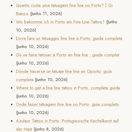
Quanto custa uma tatuagem fine line no Porto? | Gi
Bianco
(Junho 11, 2026)
Wo bekomme ich in Porto ein Fine-Line-Tattoo?
(Junho
10, 2026)
Dove fare un tatuaggio fine line a Porto: guida completa
(Junho 10, 2026)
Où se faire tatouer à Porto en fine line : guide complet
(Junho 10, 2026)
Dónde hacerse un tatuaje fine line en Oporto: guía
completa
(Junho 10, 2026)
Where to get a fine line tattoo in Porto: complete guide
(Junho 10, 2026)
Onde fazer tatuagem fine line no Porto: guia completo
(Junho 10, 2026)
Azulejo Tattoo in Porto: Portugiesische Kachelkunst auf
der Haut
(Junho 8, 2026)